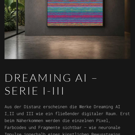
DREAMING AI –
SERIE I-III
Aus der Distanz erscheinen die Werke Dreaming AI
I,II und III wie ein fließender digitaler Raum. Erst
beim Näherkommen werden die einzelnen Pixel,
Farbcodes und Fragmente sichtbar – wie neuronale
Impulse innerhalb eines künstlichen Bewusstseins.