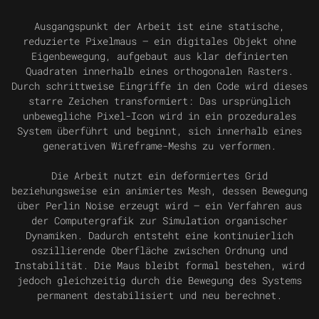
Ausgangspunkt der Arbeit ist eine statische,
reduzierte Pixelmaus — ein digitales Objekt ohne
Eigenbewegung, aufgebaut aus klar definierten
Quadraten innerhalb eines orthogonalen Rasters.
Durch schrittweise Eingriffe in den Code wird dieses
starre Zeichen transformiert: Das ursprünglich
unbewegliche Pixel-Icon wird in ein prozedurales
System überführt und beginnt, sich innerhalb eines
generativen Wireframe-Meshs zu verformen.
Die Arbeit nutzt ein deformiertes Grid
beziehungsweise ein animiertes Mesh, dessen Bewegung
über Perlin Noise erzeugt wird — ein Verfahren aus
der Computergrafik zur Simulation organischer
Dynamiken. Dadurch entsteht eine kontinuierlich
oszillierende Oberfläche zwischen Ordnung und
Instabilität. Die Maus bleibt formal bestehen, wird
jedoch gleichzeitig durch die Bewegung des Systems
permanent destabilisiert und neu berechnet.