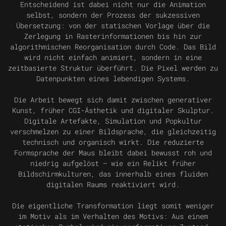
Entscheidend ist dabei nicht nur die Animation
selbst, sondern der Prozess der sukzessiven
Übersetzung: von der statischen Vorlage über die
Zerlegung in Rasterinformationen bis hin zur
algorithmischen Reorganisation durch Code. Das Bild
wird nicht einfach animiert, sondern in eine
zeitbasierte Struktur überführt. Die Pixel werden zu
Datenpunkten eines lebendigen Systems.
Die Arbeit bewegt sich damit zwischen generativer
Kunst, früher CGI-Ästhetik und digitaler Skulptur.
Digitale Artefakte, Simulation und Popkultur
verschmelzen zu einer Bildsprache, die gleichzeitig
technisch und organisch wirkt. Die reduzierte
Formsprache der Maus bleibt dabei bewusst roh und
niedrig aufgelöst — wie ein Relikt früher
Bildschirmkulturen, das innerhalb eines fluiden
digitalen Raums reaktiviert wird.
Die eigentliche Transformation liegt somit weniger
im Motiv als im Verhalten des Motivs: Aus einem